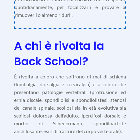
quotidianamente, per focalizzarli e provare a
rimuoverli o almeno ridurli.
A chi è rivolta la
Back School?
È rivolta a coloro che soffrono di mal di schiena
(lombalgia, dorsalgia e cervicalgia) e a coloro che
presentano patologie vertebrali (
protrusione ed
ernia discale, spondilolisi e spondilolistesi, stenosi
del canale spinale, scoliosi sia in età evolutiva sia
scoliosi dolorosa dell’adulto, ipercifosi dorsale e
morbo di Scheuermann, spondiloartrite
anchilosante, esiti di fratture del corpo vertebrale)
.