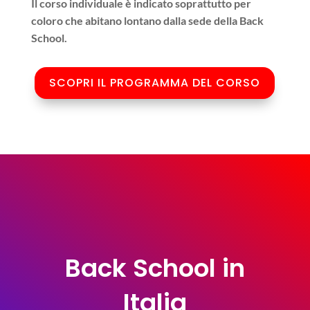
Il corso individuale è indicato soprattutto per
coloro che abitano lontano dalla sede della Back
School.
SCOPRI IL PROGRAMMA DEL CORSO
Back School in
Italia