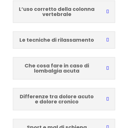
L’uso corretto della colonna
vertebrale
Le tecniche di rilassamento
Che cosa fare in caso di
lombalgia acuta
Differenze tra dolore acuto
e dolore cronico
Sport e mal di schiena