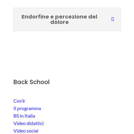
Endorfine e percezione del
dolore
Back School
Cos'è
Il programma
BS in Italia
Video didattici
Video social