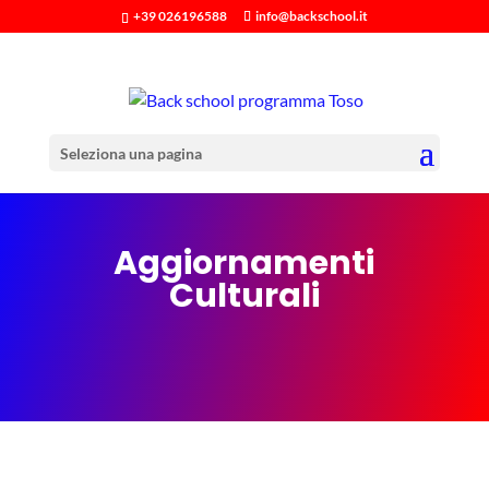
+39 026196588
info@backschool.it
Seleziona una pagina
Aggiornamenti
Culturali