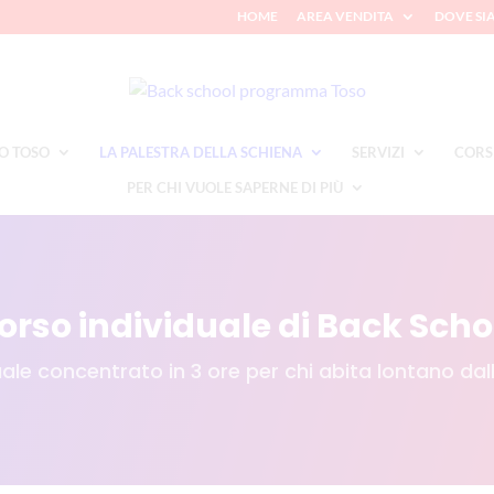
HOME
AREA VENDITA
DOVE SI
O TOSO
LA PALESTRA DELLA SCHIENA
SERVIZI
CORS
PER CHI VUOLE SAPERNE DI PIÙ
orso individuale di Back Scho
ale concentrato in 3 ore per chi abita lontano da