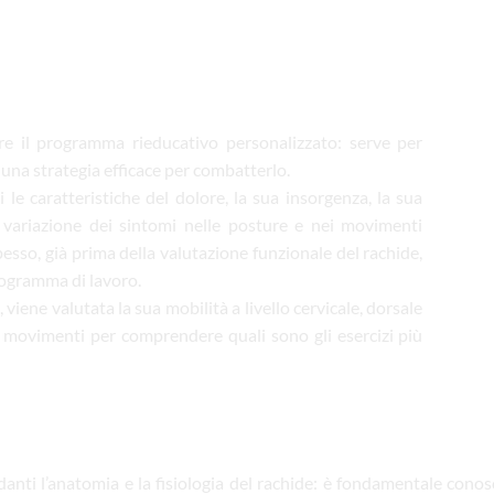
e il programma rieducativo personalizzato: serve per
una strategia efficace per combatterlo.
i le caratteristiche del dolore, la sua insorgenza, la sua
le variazione dei sintomi nelle posture e nei movimenti
pesso, già prima della valutazione funzionale del rachide,
rogramma di lavoro.
viene valutata la sua mobilità a livello cervicale, dorsale
 movimenti per comprendere quali sono gli esercizi più
anti l’anatomia e la fisiologia del rachide: è fondamentale conos