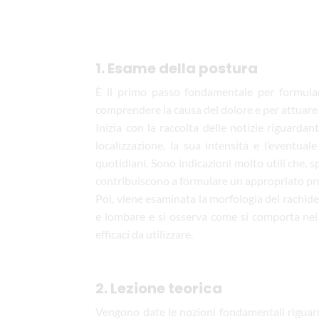
1. Esame della postura
È il primo passo fondamentale per formular
comprendere la causa del dolore e per attuare 
Inizia con la raccolta delle notizie riguardant
localizzazione, la sua intensità e l’eventua
quotidiani. Sono indicazioni molto utili che, s
contribuiscono a formulare un appropriato p
Poi, viene esaminata la morfologia del rachide, 
e lombare e si osserva come si comporta nei
efficaci da utilizzare.
2. Lezione teorica
Vengono date le nozioni fondamentali riguard