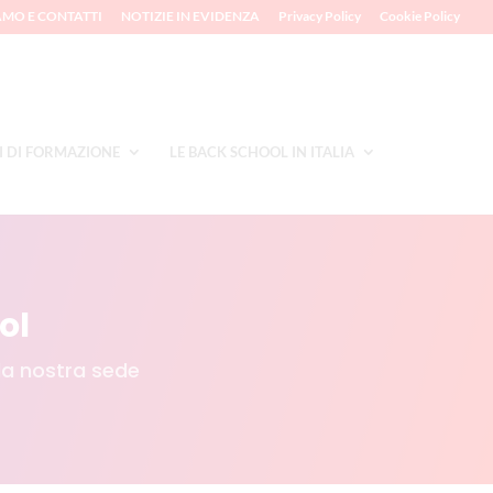
AMO E CONTATTI
NOTIZIE IN EVIDENZA
Privacy Policy
Cookie Policy
I DI FORMAZIONE
LE BACK SCHOOL IN ITALIA
ol
lla nostra sede