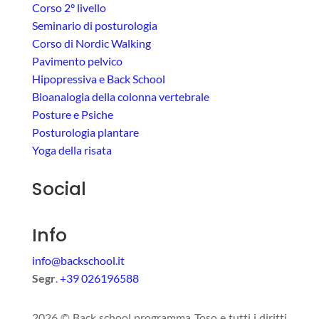
Corso 2° livello
Seminario di posturologia
Corso di Nordic Walking
Pavimento pelvico
Hipopressiva e Back School
Bioanalogia della colonna vertebrale
Posture e Psiche
Posturologia plantare
Yoga della risata
Social
Info
info@backschool.it
Segr
.
+39 026196588
2026 © Back school programma Toso e tutti i diritti