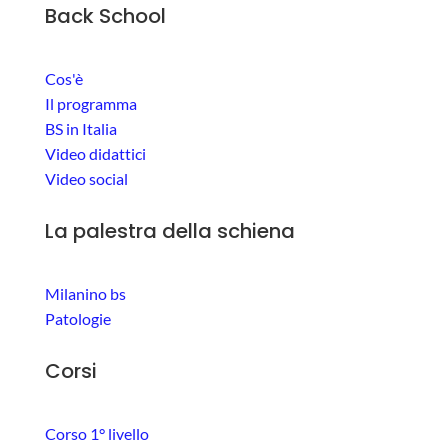
Back School
Cos'è
Il programma
BS in Italia
Video didattici
Video social
La palestra della schiena
Milanino bs
Patologie
Corsi
Corso 1° livello