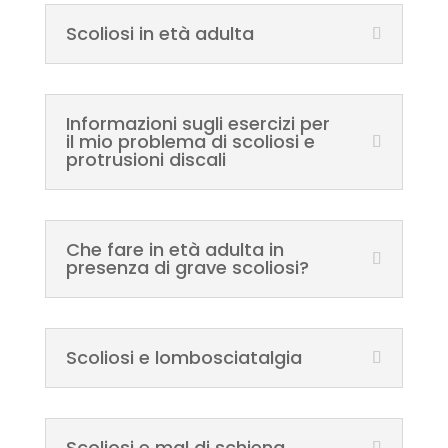
Scoliosi in età adulta
Informazioni sugli esercizi per
il mio problema di scoliosi e
protrusioni discali
Che fare in età adulta in
presenza di grave scoliosi?
Scoliosi e lombosciatalgia
Scoliosi e mal di schiena