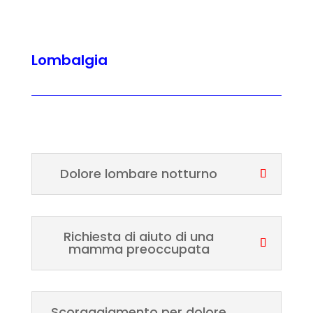
Lombalgia
Dolore lombare notturno
Richiesta di aiuto di una
mamma preoccupata
Scoraggiamento per dolore