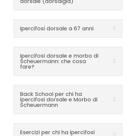
dorsale (dorsalgia)
Ipercifosi dorsale a 67 anni
Ipercifosi dorsale e morbo di
Scheuermann: che cosa
fare?
Back School per chi ha
ipercifosi dorsale e Morbo di
Scheuermann
Esercizi per chi ha ipercifosi