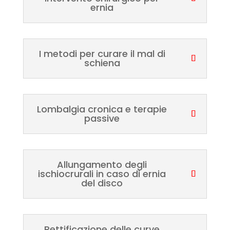
ernia
I metodi per curare il mal di
schiena
Lombalgia cronica e terapie
passive
Allungamento degli
ischiocrurali in caso di ernia
del disco
Rettificazione delle curve