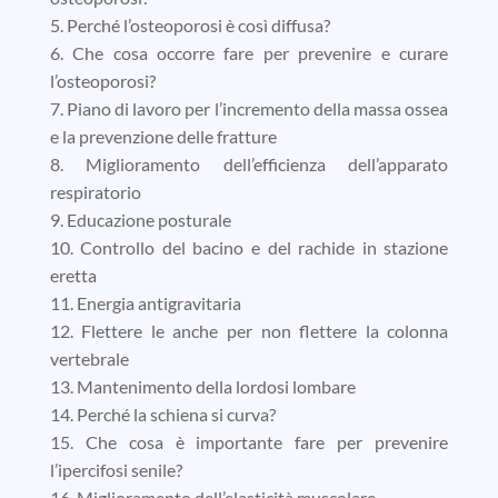
5. Perché l’osteoporosi è così diffusa?
6. Che cosa occorre fare per prevenire e curare
l’osteoporosi?
7. Piano di lavoro per l’incremento della massa ossea
e la prevenzione delle fratture
8. Miglioramento dell’efficienza dell’apparato
respiratorio
9. Educazione posturale
10. Controllo del bacino e del rachide in stazione
eretta
11. Energia antigravitaria
12. Flettere le anche per non flettere la colonna
vertebrale
13. Mantenimento della lordosi lombare
14. Perché la schiena si curva?
15. Che cosa è importante fare per prevenire
l’ipercifosi senile?
16. Miglioramento dell’elasticità muscolare