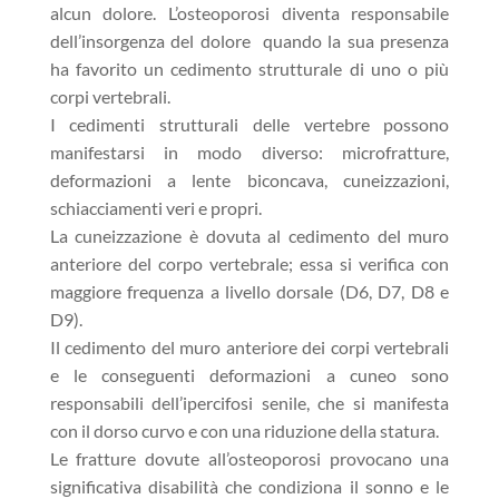
alcun dolore. L’osteoporosi diventa responsabile
dell’insorgenza del dolore quando la sua presenza
ha favorito un cedimento strutturale di uno o più
corpi vertebrali.
I cedimenti strutturali delle vertebre possono
manifestarsi in modo diverso: microfratture,
deformazioni a lente biconcava, cuneizzazioni,
schiacciamenti veri e propri.
La cuneizzazione è dovuta al cedimento del muro
anteriore del corpo vertebrale; essa si verifica con
maggiore frequenza a livello dorsale (D6, D7, D8 e
D9).
Il cedimento del muro anteriore dei corpi vertebrali
e le conseguenti deformazioni a cuneo sono
responsabili dell’ipercifosi senile, che si manifesta
con il dorso curvo e con una riduzione della statura.
Le fratture dovute all’osteoporosi provocano una
significativa disabilità che condiziona il sonno e le