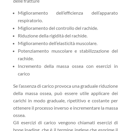
delle fratture
Miglioramento dell’efficienza dell’apparato
respiratorio.
Miglioramento del controllo del rachide.
Riduzione della rigidità del rachide.
Miglioramento dell’elasticità muscolare.
Potenziamento muscolare e stabilizzazione del
rachide.
Incremento della massa ossea con esercizi in
carico
Se l’assenza di carico provoca una graduale riduzione
della massa ossea, può essere utile applicare dei
carichi in modo graduale, ripetitivo e costante per
ottenere il processo inverso e incrementare la massa
ossea.
Gli esercizi di carico vengono chiamati esercizi di
bone loading, che è il termine inglese che esprime il