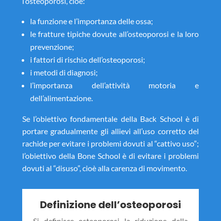
l’osteoporosi, cioè:
la funzione e l’importanza delle ossa;
le fratture tipiche dovute all’osteoporosi e la loro
prevenzione;
i fattori di rischio dell’osteoporosi;
i metodi di diagnosi;
l’importanza dell’attività motoria e
dell’alimentazione.
Se l’obiettivo fondamentale della Back School è di
portare gradualmente gli allievi all’uso corretto del
rachide per evitare i problemi dovuti al “cattivo uso”;
l’obiettivo della Bone School è di evitare i problemi
dovuti al “disuso”, cioè alla carenza di movimento.
Definizione dell’osteoporosi
Si definisce osteoporosi la riduzione della