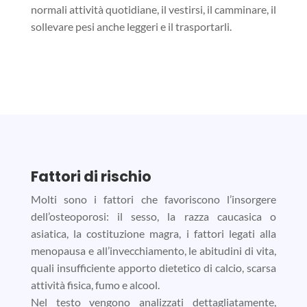
normali attività quotidiane, il vestirsi, il camminare, il
sollevare pesi anche leggeri e il trasportarli.
Fattori di rischio
Molti sono i fattori che favoriscono l’insorgere
dell’osteoporosi: il sesso, la razza caucasica o
asiatica, la costituzione magra, i fattori legati alla
menopausa e all’invecchiamento, le abitudini di vita,
quali insufficiente apporto dietetico di calcio, scarsa
attività fisica, fumo e alcool.
Nel testo vengono analizzati dettagliatamente,