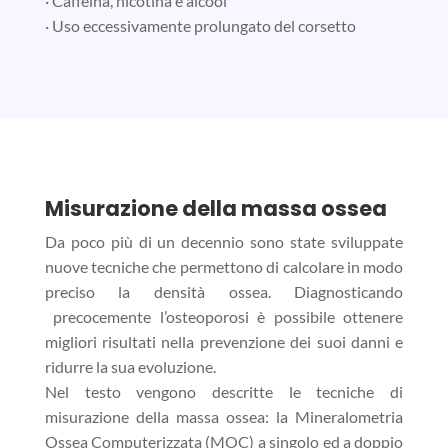
· Caffeina, nicotina e alcool
· Uso eccessivamente prolungato del corsetto
Misurazione della massa ossea
Da poco più di un decennio sono state sviluppate
nuove tecniche che permettono di calcolare in modo
preciso la densità ossea. Diagnosticando
precocemente l’osteoporosi è possibile ottenere
migliori risultati nella prevenzione dei suoi danni e
ridurre la sua evoluzione.
Nel testo vengono descritte le tecniche di
misurazione della massa ossea: la Mineralometria
Ossea Computerizzata (MOC) a singolo ed a doppio