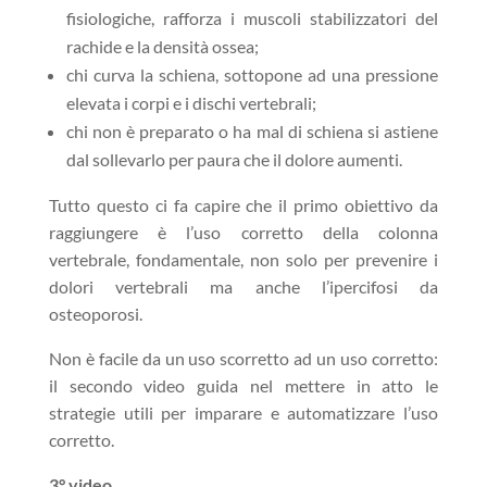
fisiologiche, rafforza i muscoli stabilizzatori del
rachide e la densità ossea;
chi curva la schiena, sottopone ad una pressione
elevata i corpi e i dischi vertebrali;
chi non è preparato o ha mal di schiena si astiene
dal sollevarlo per paura che il dolore aumenti.
Tutto questo ci fa capire che il primo obiettivo da
raggiungere è l’uso corretto della colonna
vertebrale, fondamentale, non solo per prevenire i
dolori vertebrali ma anche l’ipercifosi da
osteoporosi.
Non è facile da un uso scorretto ad un uso corretto:
il secondo video guida nel mettere in atto le
strategie utili per imparare e automatizzare l’uso
corretto.
3° video