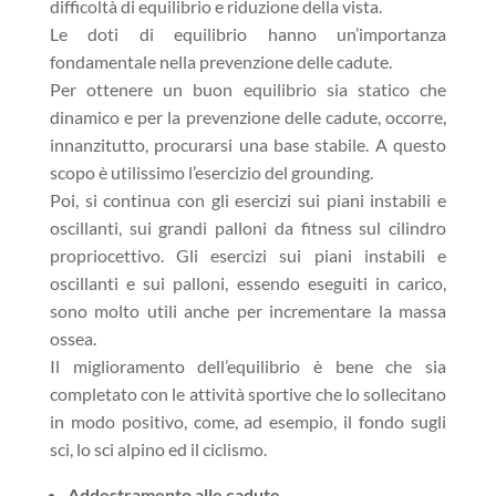
difficoltà di equilibrio e riduzione della vista.
Le doti di equilibrio hanno un’importanza
fondamentale nella prevenzione delle cadute.
Per ottenere un buon equilibrio sia statico che
dinamico e per la prevenzione delle cadute, occorre,
innanzitutto, procurarsi una base stabile. A questo
scopo è utilissimo l’esercizio del grounding.
Poi, si continua con gli esercizi sui piani instabili e
oscillanti, sui grandi palloni da fitness sul cilindro
propriocettivo. Gli esercizi sui piani instabili e
oscillanti e sui palloni, essendo eseguiti in carico,
sono molto utili anche per incrementare la massa
ossea.
Il miglioramento dell’equilibrio è bene che sia
completato con le attività sportive che lo sollecitano
in modo positivo, come, ad esempio, il fondo sugli
sci, lo sci alpino ed il ciclismo.
Addestramento alle cadute