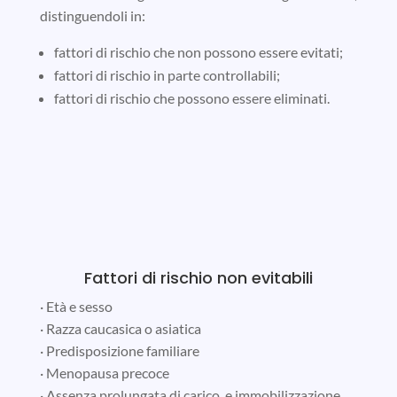
distinguendoli in:
fattori di rischio che non possono essere evitati;
fattori di rischio in parte controllabili;
fattori di rischio che possono essere eliminati.
Fattori di rischio non evitabili
· Età e sesso
· Razza caucasica o asiatica
· Predisposizione familiare
· Menopausa precoce
· Assenza prolungata di carico e immobilizzazione