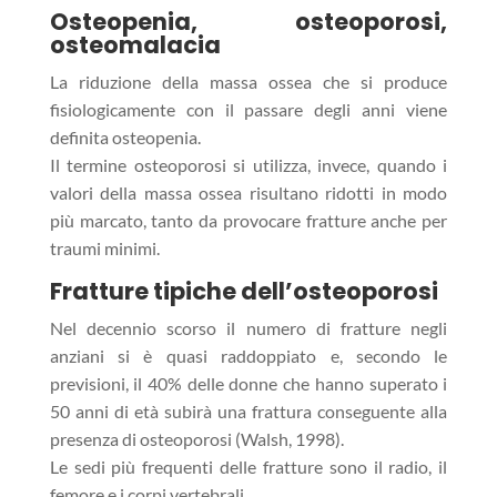
O
steopenia, osteoporosi,
osteomalacia
La riduzione della massa ossea che si produce
fisiologicamente con il passare degli anni viene
definita osteopenia.
Il termine osteoporosi si utilizza, invece, quando i
valori della massa ossea risultano ridotti in modo
più marcato, tanto da provocare fratture anche per
traumi minimi.
Fratture tipiche dell’osteoporosi
Nel decennio scorso il numero di fratture negli
anziani si è quasi raddoppiato e, secondo le
previsioni, il 40% delle donne che hanno superato i
50 anni di età subirà una frattura conseguente alla
presenza di osteoporosi (Walsh, 1998).
Le sedi più frequenti delle fratture sono il radio, il
femore e i corpi vertebrali.