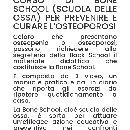
CORSO DI BONE
SCHOOL (SCUOLA DELLE
OSSA) PER PREVENIRE E
CURARE L’OSTEOPOROSI
Coloro che presentano
osteopenia o osteoporosi,
possono richiedere alla
segreteria della Back School il
materiale didattico che
costituisce la Bone School.
È composto da 3 video, un
manuale pratico e da un diario
che riporta gli esercizi da
ripetere quotidianamente a
casa.
La Bone School, cioè scuola delle
ossa, è sorta per attuare
un’efficace azione educativa e
preventiva nei confronti