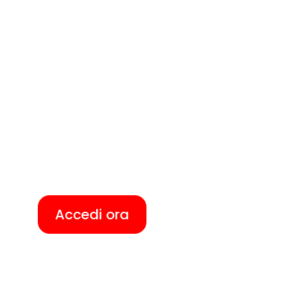
Accedi ora
Q