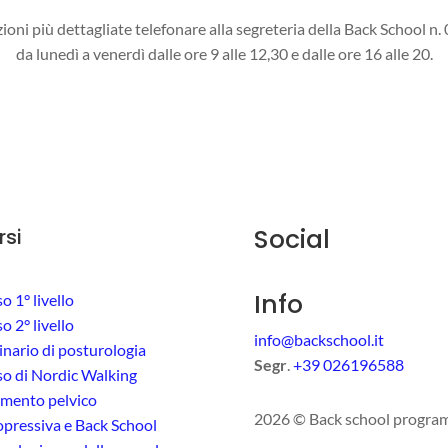
ioni più dettagliate telefonare alla segreteria della Back School n
da lunedì a venerdì dalle ore 9 alle 12,30 e dalle ore 16 alle 20.
Social
rsi
Info
o 1° livello
o 2° livello
info@backschool.it
nario di posturologia
Segr
.
+39 026196588
o di Nordic Walking
mento pelvico
2026 © Back school programma 
pressiva e Back School