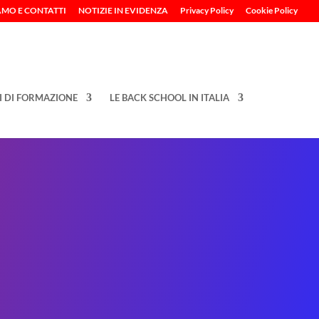
AMO E CONTATTI
NOTIZIE IN EVIDENZA
Privacy Policy
Cookie Policy
I DI FORMAZIONE
LE BACK SCHOOL IN ITALIA