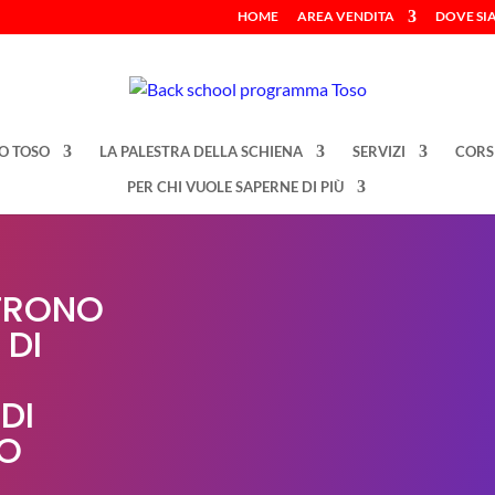
HOME
AREA VENDITA
DOVE SI
O TOSO
LA PALESTRA DELLA SCHIENA
SERVIZI
CORS
PER CHI VUOLE SAPERNE DI PIÙ
FRONO
 DI
DI
PO