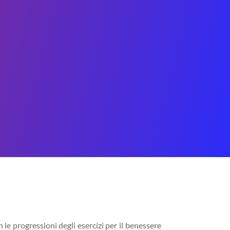
n le progressioni degli esercizi per il benessere