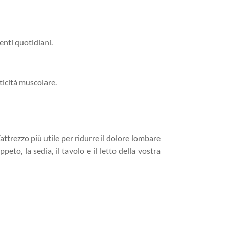
enti quotidiani.
ticità muscolare.
attrezzo più utile per ridurre il dolore lombare
peto, la sedia, il tavolo e il letto della vostra