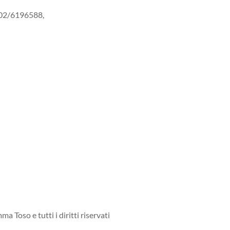
. 02/6196588,
Toso e tutti i diritti riservati