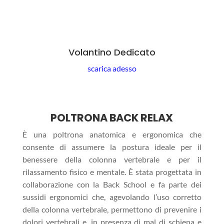
Volantino Dedicato
scarica adesso
POLTRONA BACK RELAX
È una poltrona anatomica e ergonomica che
consente di assumere la postura ideale per il
benessere della colonna vertebrale e per il
rilassamento fisico e mentale. È stata progettata in
collaborazione con la Back School e fa parte dei
sussidi ergonomici che, agevolando l’uso corretto
della colonna vertebrale, permettono di prevenire i
dolori vertebrali e, in presenza di mal di schiena e