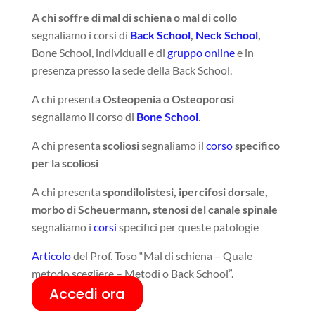
A chi soffre di mal di schiena o mal di collo
segnaliamo i corsi di
Back School
,
Neck School
,
Bone School, individuali e di
gruppo online
e in
presenza presso la sede della Back School.
A chi presenta
Osteopenia o Osteoporosi
segnaliamo il corso di
Bone School
.
A chi presenta
scoliosi
segnaliamo il
corso
specifico
per la scoliosi
A chi presenta
spondilolistesi, ipercifosi dorsale,
morbo di Scheuermann, stenosi del canale spinale
segnaliamo i
corsi
specifici per queste patologie
Articolo
del Prof. Toso “Mal di schiena – Quale
metodo scegliere – Metodi o Back School”.
Accedi ora
Q