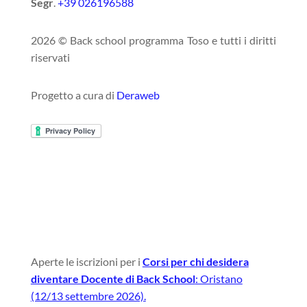
Segr
.
+39 026196588
2026 © Back school programma Toso e tutti i diritti
riservati
Progetto a cura di
Deraweb
Aperte le iscrizioni per i
Corsi per chi desidera
diventare Docente di Back School
: Oristano
(12/13 settembre 2026).