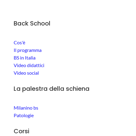
Back School
Cos'è
Il programma
BS in Italia
Video didattici
Video social
La palestra della schiena
Milanino bs
Patologie
Corsi