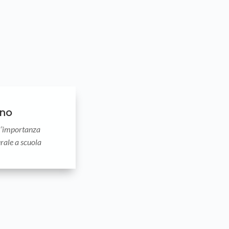
ino
 l’importanza
rale a scuola