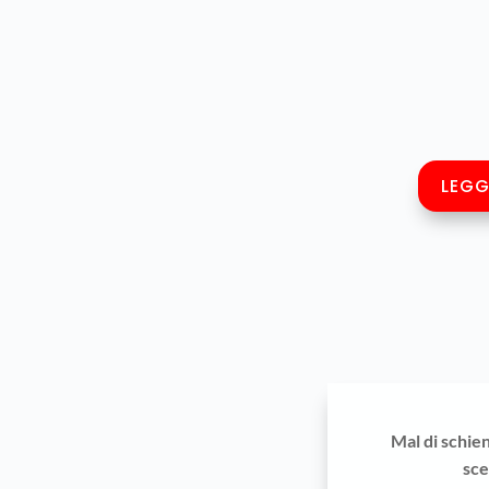
LEGG
Mal di schie
sce