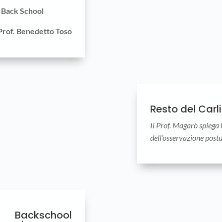
 Back School
Prof. Benedetto Toso
Resto del Carl
Il Prof. Magarò spiega
dell’osservazione postu
 Backschool