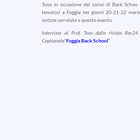
Toso in occasione del corso di Back Schoo d
tenutosi a Foggia nei giorni 20-21-22 marz
notizie correlate a questo evento
Intervista al Prof. Toso dalla rivista Rec24
Capitanata
“
Foggia Back School
“