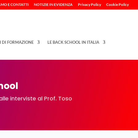
AMO E CONTATTI
NOTIZIE IN EVIDENZA
Privacy Policy
Cookie Policy
I DI FORMAZIONE
LE BACK SCHOOL IN ITALIA
chool
lle interviste al Prof. Toso