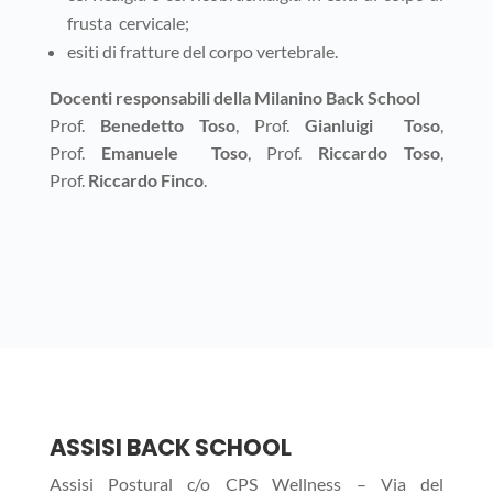
frusta cervicale;
esiti di fratture del corpo vertebrale.
Docenti responsabili della Milanino Back School
Prof.
Benedetto Toso
, Prof.
Gianluigi Toso
,
Prof.
Emanuele Toso
, Prof.
Riccardo Toso
,
Prof.
Riccardo Finco
.
ASSISI BACK SCHOOL
Assisi Postural c/o CPS Wellness – Via del