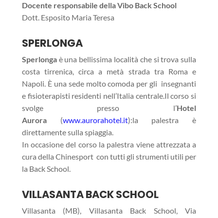
Docente responsabile della Vibo Back School
Dott. Esposito Maria Teresa
SPERLONGA
Sperlonga
è una bellissima località che si trova sulla
costa tirrenica, circa a metà strada tra Roma e
Napoli. È una sede molto comoda per gli insegnanti
e fisioterapisti residenti nell’Italia centrale.Il corso si
svolge presso l’
Hotel
Aurora
(
www.aurorahotel.it
):la palestra è
direttamente sulla spiaggia.
In occasione del corso la palestra viene attrezzata a
cura della Chinesport con tutti gli strumenti utili per
la Back School.
VILLASANTA BACK SCHOOL
Villasanta (MB),
Villasanta Back School, Via