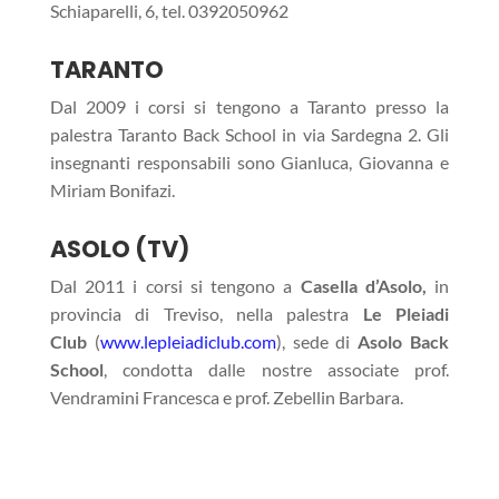
Schiaparelli, 6, tel.
0392050962
TARANTO
Dal 2009 i corsi si tengono a Taranto presso la
palestra Taranto Back School in via Sardegna 2. Gli
insegnanti responsabili sono Gianluca, Giovanna e
Miriam Bonifazi.
ASOLO (TV)
Dal 2011 i corsi si tengono a
Casella d’Asolo,
in
provincia di Treviso, nella palestra
Le Pleiadi
Club
(
www.lepleiadiclub.com
), sede di
Asolo Back
School
, condotta dalle nostre associate prof.
Vendramini Francesca e prof. Zebellin Barbara.