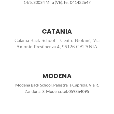
14/5, 30034 Mira (VE), tel. 041422647
CATANIA
Catania Back School – Centro Biokinè,
Via
Antonio Prestinenza 4, 95126 CATANIA
MODENA
Modena Back School, Palestra la Capriola, Via R.
Zandonai 3, Modena, tel. 059364095