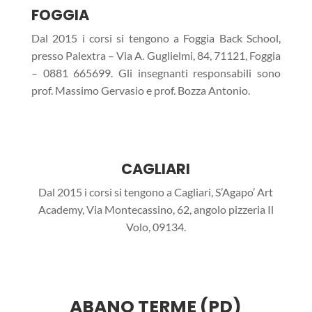
FOGGIA
Dal 2015 i corsi si tengono a Foggia Back School,
presso Palextra – Via A. Guglielmi, 84, 71121, Foggia
– 0881 665699. Gli insegnanti responsabili sono
prof. Massimo Gervasio e prof. Bozza Antonio.
CAGLIARI
Dal 2015 i corsi si tengono a Cagl
i
ari,
S’Agapo’ Art
Academy, Via Montec
assino, 62, angolo pizzeria Il
Volo, 09134
.
ABANO TERME (PD)