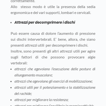
correttamente.
Allo stesso modo è utile la presenza della sedia
ergonomica e dei vari supporti, lombari e cervicali.
Attrezzi per decomprimere i dischi
Può essere causa di dolore l’aumento di pressione
sui dischi intervertebrali. E’ bene, allora, che siano
presenti attrezzi utili per decomprimere i dischi.
Inoltre, sono presenti gli altri attrezzi utili per agire
sugli fattori di che possono provocare algie
vertebrali:
attrezzi che agevolano l’esecuzione delle posture di
allungamento muscolare;
attrezzi che agevolano gli esercizi di mobilizzazione;
attrezzi utili per il potenziamento e la stabilizzazione
del rachide;
attrezzi per migliorare la resistenza;
attrezzi per migliorare l’equilibrio la propriocettività;