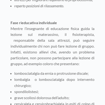
reparto posizioni di rilassamento.
Fase rieducativa individuale
Mentre l’insegnante di educazione fisica guida la
lezione sul materassino, il fisioterapista,
responsabile della sala attrezzi, può seguire
individualmente chi non può fare lezione di gruppo.
Infatti, esistono allievi che, avendo un problema
particolare, non possono partecipare alla lezione di
gruppo, ad esempio coloro che presentano:
lombosciatalgia da ernia o protrusione discale;
lombalgia o lombosciatalgia dopo intervento
chirurgico;
spondilolistesi;
grave scoliosi dolorosa dell’adulto;
cervicalgia e cervicobrachialgia in esiti di colpo di