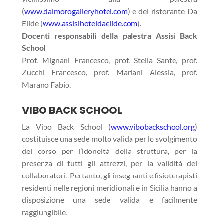
(
www.dalmorogalleryhotel.com
) e del ristorante Da
Elide (
www.assisihoteldaelide.com
).
Docenti responsabili della palestra Assisi Back
School
Prof. Mignani Francesco, prof. Stella Sante, prof.
Zucchi Francesco, prof. Mariani Alessia, prof.
Marano Fabio.
VIBO BACK SCHOOL
La Vibo Back School (
www.vibobackschool.org
)
costituisce una sede molto valida per lo svolgimento
del corso per l’idoneità della struttura, per la
presenza di tutti gli attrezzi, per la validità dei
collaboratori. Pertanto, gli insegnanti e fisioterapisti
residenti nelle regioni meridionali e in Sicilia hanno a
disposizione una sede valida e facilmente
raggiungibile.