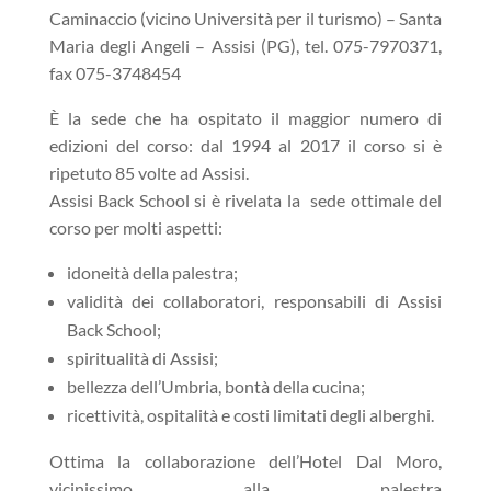
Caminaccio (vicino Università per il turismo) – Santa
Maria degli Angeli – Assisi (PG),
tel. 075-7970371,
fax 075-3748454
È la sede che ha ospitato il maggior numero di
edizioni del corso: dal 1994 al 2017 il corso si è
ripetuto 85 volte ad Assisi.
Assisi Back School si è rivelata la sede ottimale del
corso per molti aspetti:
idoneità della palestra;
validità dei collaboratori, responsabili di Assisi
Back School;
spiritualità di Assisi;
bellezza dell’Umbria, bontà della cucina;
ricettività, ospitalità e costi limitati degli alberghi.
Ottima la collaborazione dell’Hotel Dal Moro,
vicinissimo alla palestra