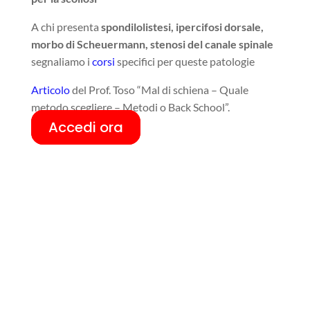
A chi presenta
spondilolistesi, ipercifosi dorsale,
morbo di Scheuermann, stenosi del canale spinale
segnaliamo i
corsi
specifici per queste patologie
Articolo
del Prof. Toso “Mal di schiena – Quale
metodo scegliere – Metodi o Back School”.
Accedi ora
Q
Close
this
modul