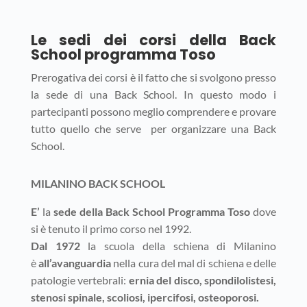
Le sedi dei corsi della Back
School programma Toso
Prerogativa dei corsi è il fatto che si svolgono presso
la sede di una Back School. In questo modo i
partecipanti possono meglio comprendere e provare
tutto quello che serve per organizzare una Back
School.
MILANINO BACK SCHOOL
E’
la
sede della Back School Programma Toso
dove
si è tenuto il primo corso nel 1992.
Dal 1972
la scuola della schiena di Milanino
è
all’avanguardia
nella cura del mal di schiena e delle
patologie vertebrali:
ernia del disco, spondilolistesi,
stenosi spinale, scoliosi, ipercifosi, osteoporosi.