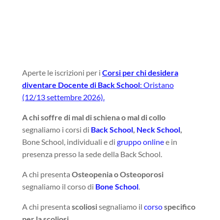
Aperte le iscrizioni per i
Corsi per chi desidera
diventare Docente di Back School
: Oristano
(12/13 settembre 2026).
A chi soffre di mal di schiena o mal di collo
segnaliamo i corsi di
Back School
,
Neck School
,
Bone School, individuali e di
gruppo online
e in
presenza presso la sede della Back School.
A chi presenta
Osteopenia o Osteoporosi
segnaliamo il corso di
Bone School
.
A chi presenta
scoliosi
segnaliamo il
corso
specifico
per la scoliosi