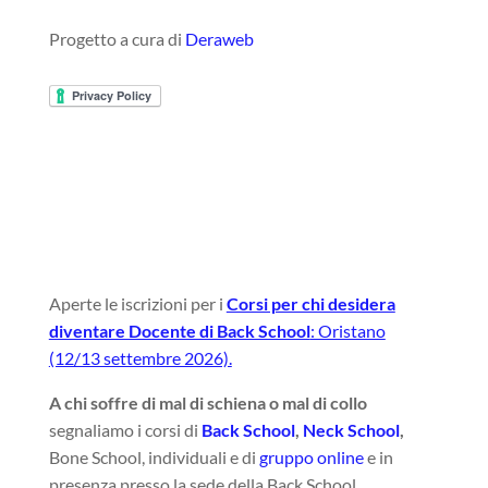
Progetto a cura di
Deraweb
Aperte le iscrizioni per i
Corsi per chi desidera
diventare Docente di Back School
: Oristano
(12/13 settembre 2026).
A chi soffre di mal di schiena o mal di collo
segnaliamo i corsi di
Back School
,
Neck School
,
Bone School, individuali e di
gruppo online
e in
presenza presso la sede della Back School.