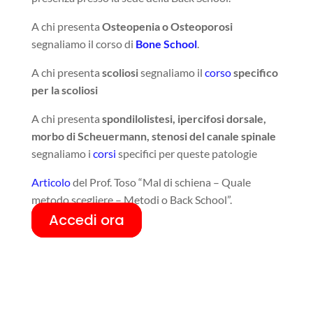
A chi presenta
Osteopenia o Osteoporosi
segnaliamo il corso di
Bone School
.
A chi presenta
scoliosi
segnaliamo il
corso
specifico
per la scoliosi
A chi presenta
spondilolistesi, ipercifosi dorsale,
morbo di Scheuermann, stenosi del canale spinale
segnaliamo i
corsi
specifici per queste patologie
Articolo
del Prof. Toso “Mal di schiena – Quale
metodo scegliere – Metodi o Back School”.
Accedi ora
Q