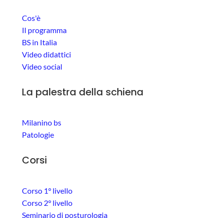
Cos'è
Il programma
BS in Italia
Video didattici
Video social
La palestra della schiena
Milanino bs
Patologie
Corsi
Corso 1° livello
Corso 2° livello
Seminario di posturologia